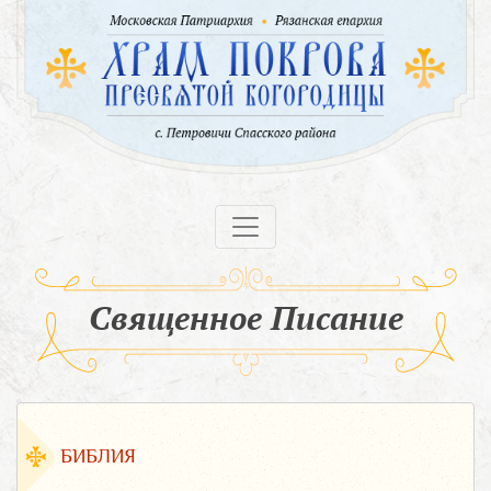
Священное Писание
БИБЛИЯ