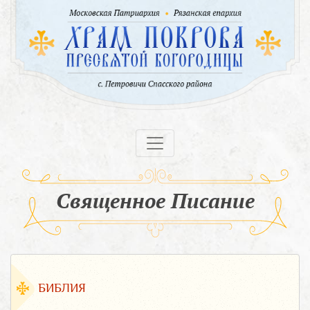
Священное Писание
БИБЛИЯ