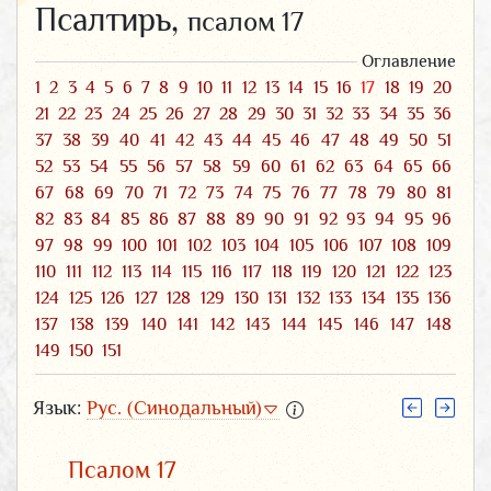
Псалтирь,
псалом 17
Оглавление
1
2
3
4
5
6
7
8
9
10
11
12
13
14
15
16
17
18
19
20
21
22
23
24
25
26
27
28
29
30
31
32
33
34
35
36
37
38
39
40
41
42
43
44
45
46
47
48
49
50
51
52
53
54
55
56
57
58
59
60
61
62
63
64
65
66
67
68
69
70
71
72
73
74
75
76
77
78
79
80
81
82
83
84
85
86
87
88
89
90
91
92
93
94
95
96
97
98
99
100
101
102
103
104
105
106
107
108
109
110
111
112
113
114
115
116
117
118
119
120
121
122
123
124
125
126
127
128
129
130
131
132
133
134
135
136
137
138
139
140
141
142
143
144
145
146
147
148
149
150
151
Язык:
Рус. (Синодальный)
Псалом 17