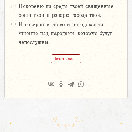
Искореню из среды твоей священные
5:14
рощи твои и разорю города твои.
И совершу в гневе и негодовании
5:15
мщение над народами, которые будут
непослушны.
Читать далее