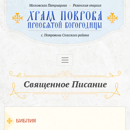
Священное Писание
БИБЛИЯ