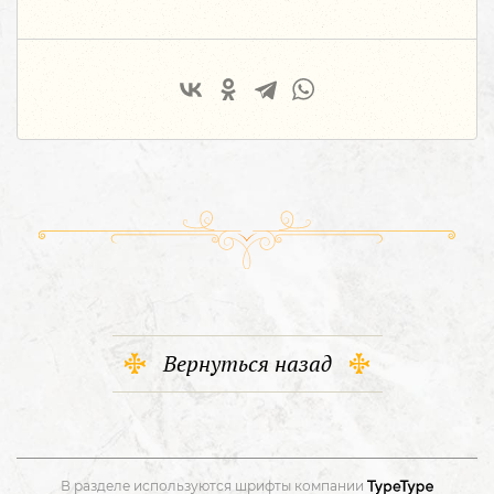
Вернуться назад
В разделе используются шрифты компании