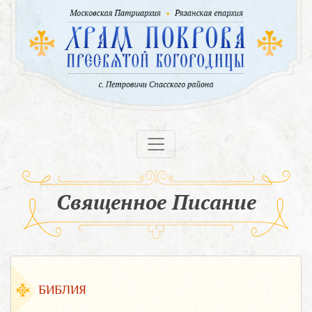
Священное Писание
БИБЛИЯ