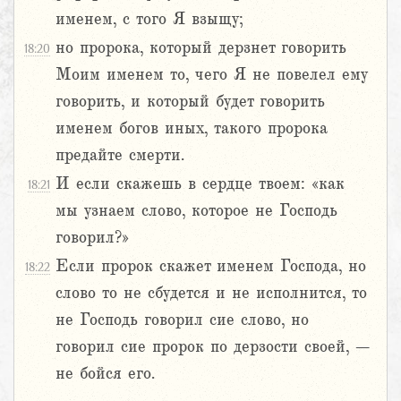
именем, с того Я взыщу;
но пророка, который дерзнет говорить
18:20
Моим именем то, чего Я не повелел ему
говорить, и который будет говорить
именем богов иных, такого пророка
предайте смерти.
И если скажешь в сердце твоем: «как
18:21
мы узнаем слово, которое не Господь
говорил?»
Если пророк скажет именем Господа, но
18:22
слово то не сбудется и не исполнится, то
не Господь говорил сие слово, но
говорил сие пророк по дерзости своей, –
не бойся его.