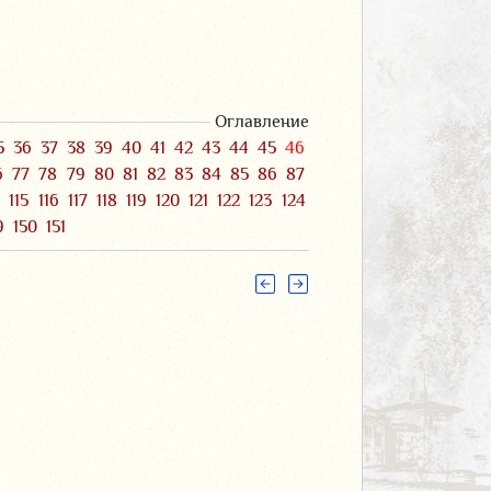
Оглавление
5
36
37
38
39
40
41
42
43
44
45
46
6
77
78
79
80
81
82
83
84
85
86
87
4
115
116
117
118
119
120
121
122
123
124
9
150
151