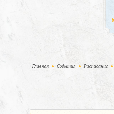
(current)
(current)
Главная
События
Расписание