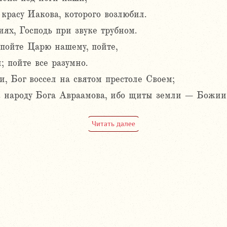
красу Иакова, которого возлюбил.
ях, Господь при звуке трубном.
 пойте Царю нашему, пойте,
 пойте все разумно.
, Бог воссел на святом престоле Своем;
 к народу Бога Авраамова, ибо щиты земли – Божи
Читать далее