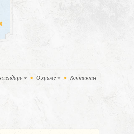
алендарь
О храме
Контакты