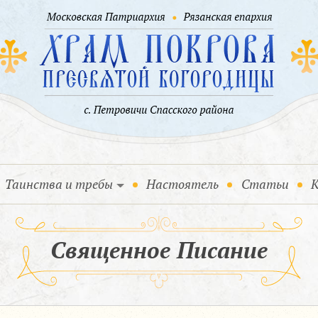
Таинства и требы
Настоятель
Статьи
К
Священное Писание