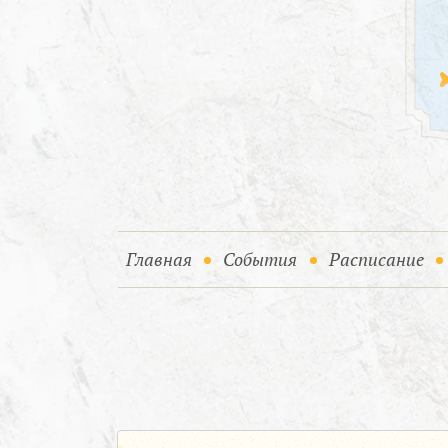
(current)
(current)
Главная
События
Расписание