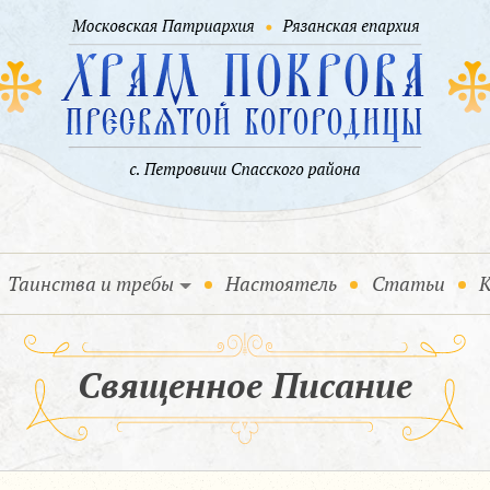
Таинства и требы
Настоятель
Статьи
К
Священное Писание