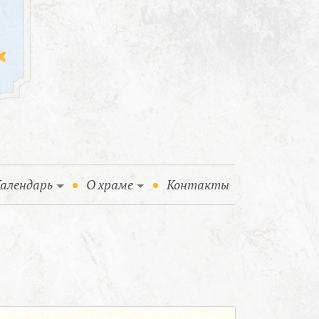
алендарь
О храме
Контакты