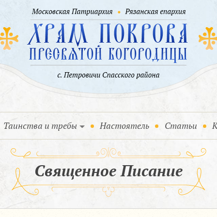
Таинства и требы
Настоятель
Статьи
К
Священное Писание