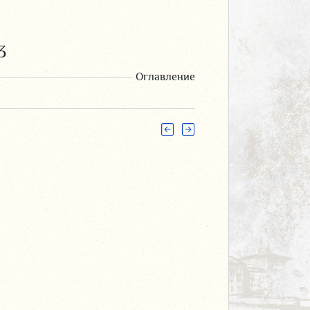
3
Оглавление