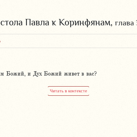
остола Павла к Коринфянам,
глава 
6
рам Божий, и Дух Божий живет в вас?
Читать в контексте