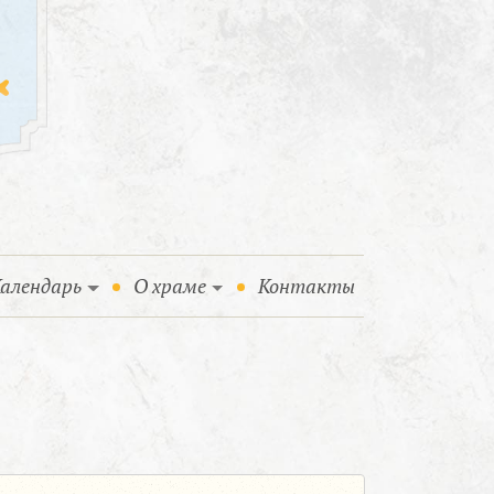
алендарь
О храме
Контакты