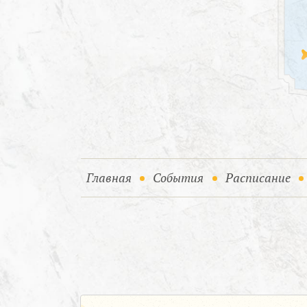
(current)
(current)
Главная
События
Расписание