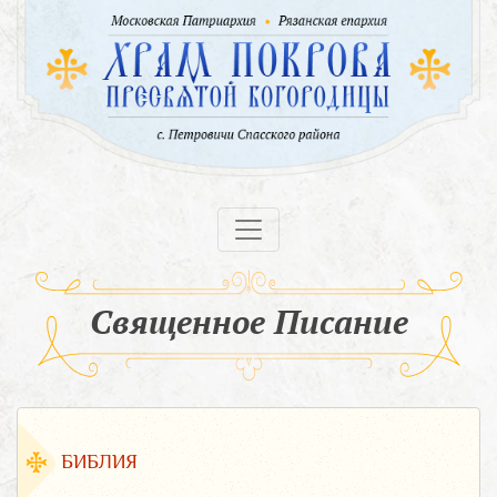
Священное Писание
БИБЛИЯ