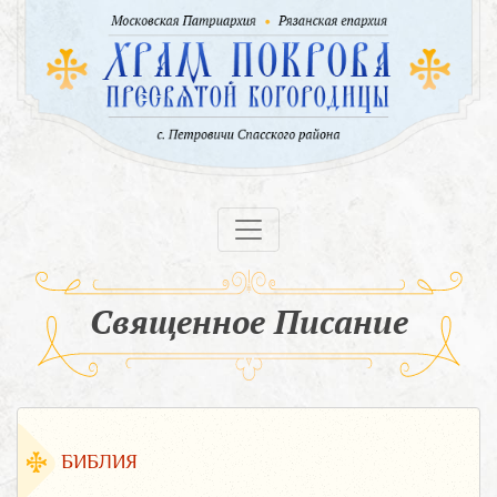
Священное Писание
БИБЛИЯ