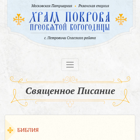
Священное Писание
БИБЛИЯ