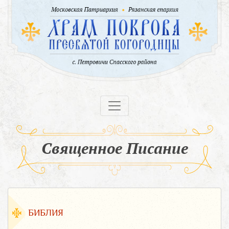
Священное Писание
БИБЛИЯ