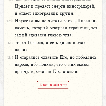
Придет и предаст смерти виноградарей,
и отдаст виноградник другим.
Неужели вы не читали сего в Писании:
12:10
камень, который отвергли строители, тот
самый сделался главою угла;
это от Господа, и есть дивно в очах
12:11
наших.
И старались схватить Его, но побоялись
12:12
народа, ибо поняли, что о них сказал
притчу; и, оставив Его, отошли.
Читать в контексте