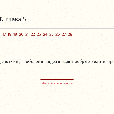
я,
глава 5
6
17
18
19
20
21
22
23
24
25
26
27
28
ед людьми, чтобы они видели ваши добрые дела и пр
Читать в контексте