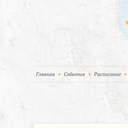
(current)
(current)
Главная
События
Расписание