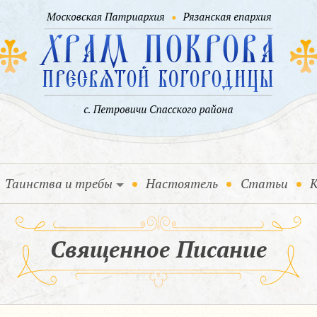
Таинства и требы
Настоятель
Статьи
К
Священное Писание