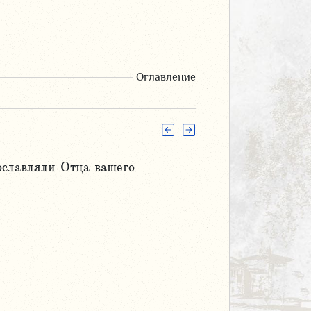
Оглавление
ославляли Отца вашего