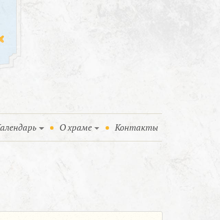
алендарь
О храме
Контакты