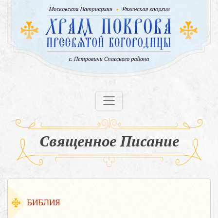
Священное Писание
БИБЛИЯ