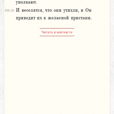
умолкают.
И веселятся, что они утихли, и Он
106:30
приводит их к желаемой пристани.
Читать в контексте