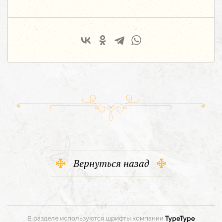
Вернуться назад
В разделе используются шрифты компании