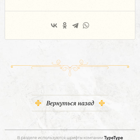
Вернуться назад
В разделе используются шрифты компании