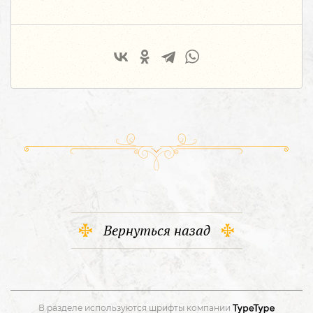
Вернуться назад
В разделе используются шрифты компании